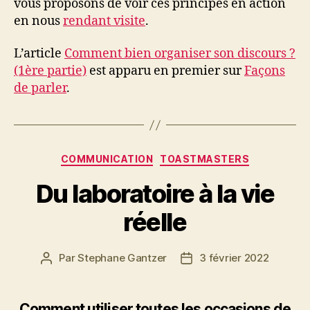
vous proposons de voir ces principes en action
en nous
rendant visite
.
L’article
Comment bien organiser son discours ?
(1ère partie)
est apparu en premier sur
Façons
de parler
.
COMMUNICATION
TOASTMASTERS
Du laboratoire à la vie
réelle
Par
Stephane Gantzer
3 février 2022
Comment utiliser toutes les occasions de